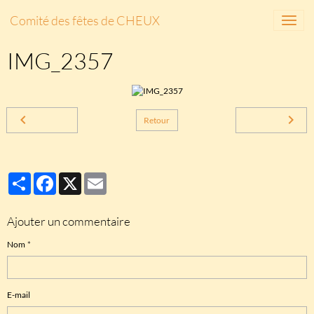
Comité des fêtes de CHEUX
IMG_2357
Retour
Partager
Facebook
X
Email
Ajouter un commentaire
Nom
E-mail