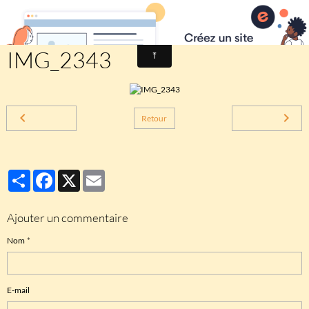
Comité des fêtes de CHEUX
IMG_2343
Retour
Partager
Facebook
X
Email
Ajouter un commentaire
Nom
E-mail