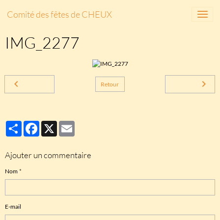
Comité des fêtes de CHEUX
IMG_2277
Retour
Partager
Facebook
X
Email
Ajouter un commentaire
Nom
E-mail