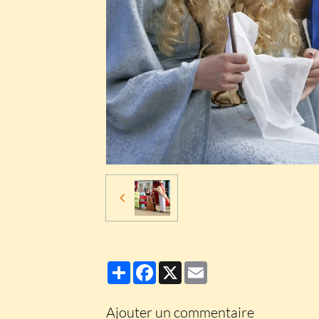
Partager
Facebook
X
Email
Ajouter un commentaire