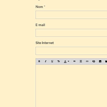
Nom
E-mail
Site Internet