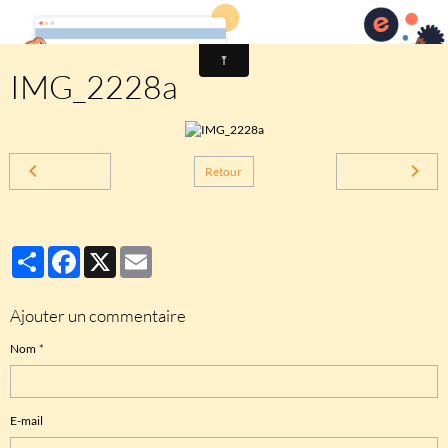
Comité des fêtes de CHEUX
IMG_2228a
Retour
Partager
Facebook
X
Email
Ajouter un commentaire
Nom
E-mail