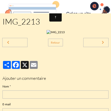
Comité des fêtes de CHEUX
IMG_2213
Retour
Partager
Facebook
X
Email
Ajouter un commentaire
Nom
E-mail