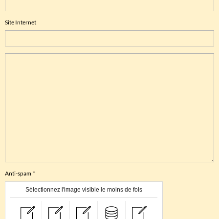
Site Internet
Anti-spam
Sélectionnez l'image visible le moins de fois