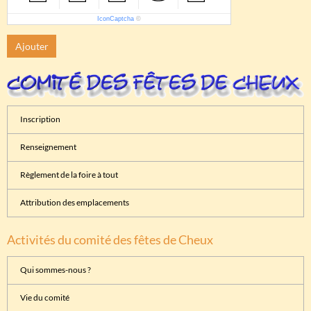
IconCaptcha
©
Ajouter
Inscription
Renseignement
Règlement de la foire à tout
Attribution des emplacements
Activités du comité des fêtes de Cheux
Qui sommes-nous ?
Vie du comité