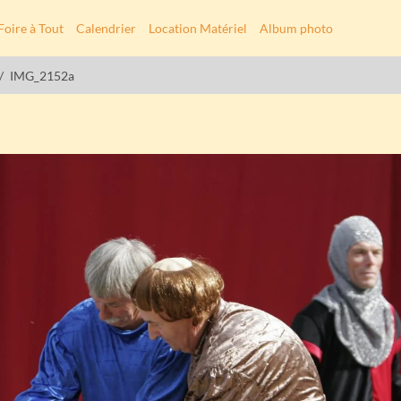
Foire à Tout
Calendrier
Location Matériel
Album photo
IMG_2152a