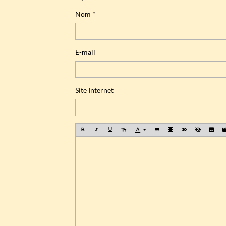
Nom
E-mail
Site Internet