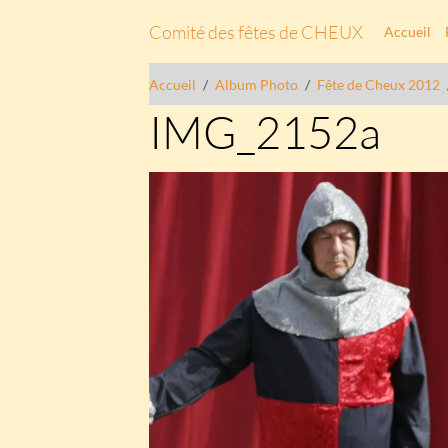
Comité des fêtes de CHEUX
Accueil
Accueil
Album Photo
Fête de Cheux 2012
IMG_2152a