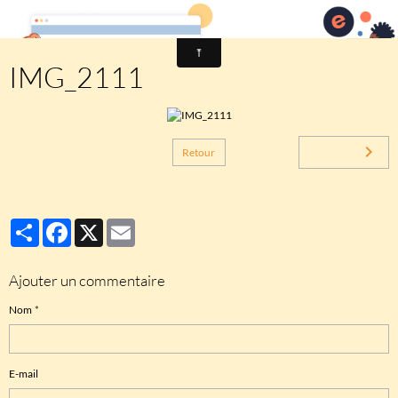
Comité des fêtes de CHEUX
IMG_2111
Retour
Partager
Facebook
X
Email
Ajouter un commentaire
Nom
E-mail