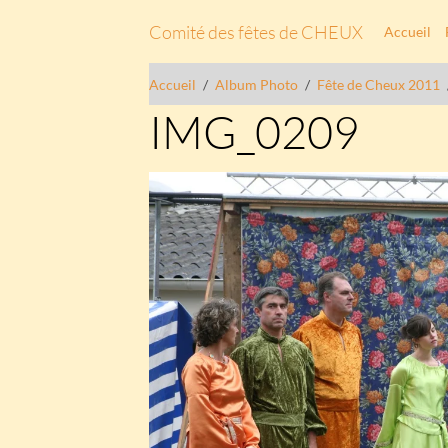
Comité des fêtes de CHEUX
Accueil
Accueil
Album Photo
Fête de Cheux 2011
IMG_0209