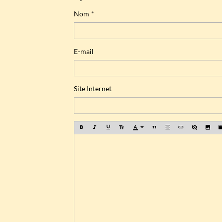
Nom
E-mail
Site Internet