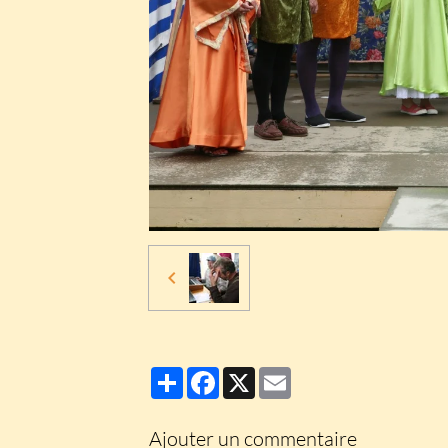
Partager
Facebook
X
Email
Ajouter un commentaire