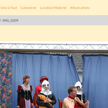
Foire à Tout
Calendrier
Location Matériel
Album photo
IMG_0209