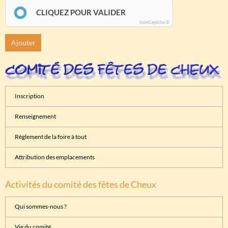
CLIQUEZ POUR VALIDER
IconCaptcha ©
Ajouter
Inscription
Renseignement
Règlement de la foire à tout
Attribution des emplacements
Activités du comité des fêtes de Cheux
Qui sommes-nous ?
Vie du comité