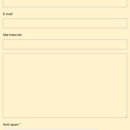
E-mail
Site Internet
Anti-spam