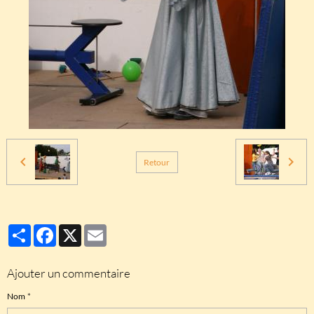
Retour
Partager
Facebook
X
Email
Ajouter un commentaire
Nom