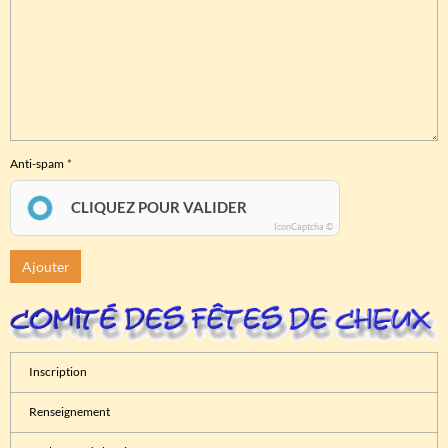
Anti-spam
CLIQUEZ POUR VALIDER
IconCaptcha ©
Ajouter
Inscription
Renseignement