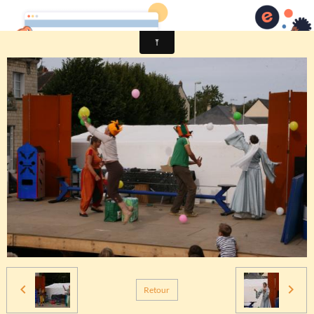
Comité des fêtes de CHEUX
Retour