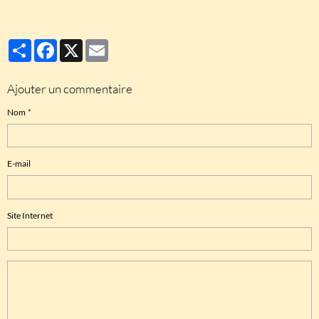
Partager
Facebook
X
Email
Ajouter un commentaire
Nom
E-mail
Site Internet