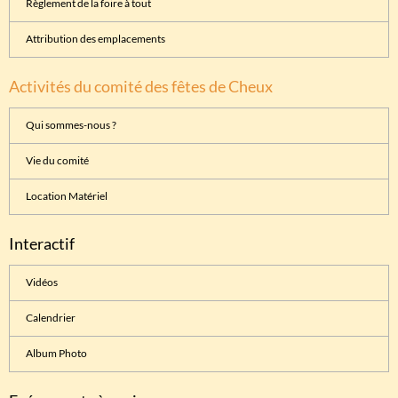
Règlement de la foire à tout
Attribution des emplacements
Activités du comité des fêtes de Cheux
Qui sommes-nous ?
Vie du comité
Location Matériel
Interactif
Vidéos
Calendrier
Album Photo