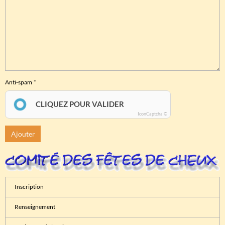
Anti-spam
CLIQUEZ POUR VALIDER
IconCaptcha ©
Ajouter
Inscription
Renseignement