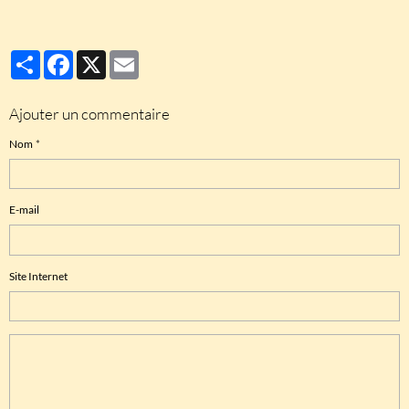
Partager
Facebook
X
Email
Ajouter un commentaire
Nom
E-mail
Site Internet