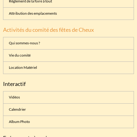
Règlement de la foire à tout
Attribution des emplacements
Activités du comité des fêtes de Cheux
Qui sommes-nous ?
Vie du comité
Location Matériel
Interactif
Vidéos
Calendrier
Album Photo