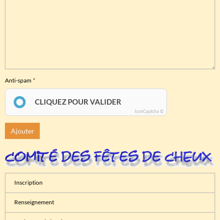
Anti-spam
CLIQUEZ POUR VALIDER
IconCaptcha ©
Ajouter
Inscription
Renseignement