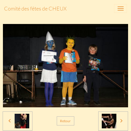
Comité des fêtes de CHEUX
Retour