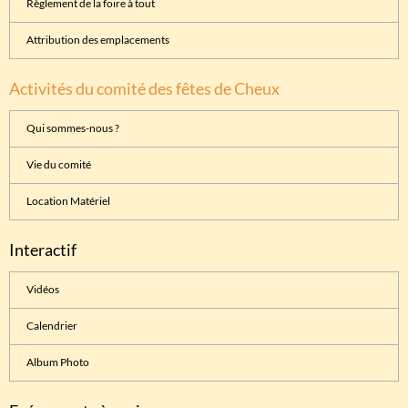
Règlement de la foire à tout
Attribution des emplacements
Activités du comité des fêtes de Cheux
Qui sommes-nous ?
Vie du comité
Location Matériel
Interactif
Vidéos
Calendrier
Album Photo