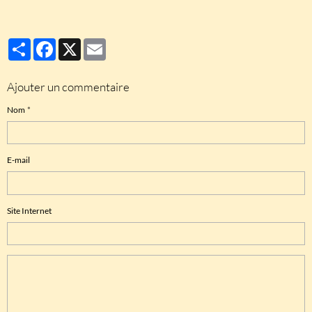
Partager
Facebook
X
Email
Ajouter un commentaire
Nom
E-mail
Site Internet