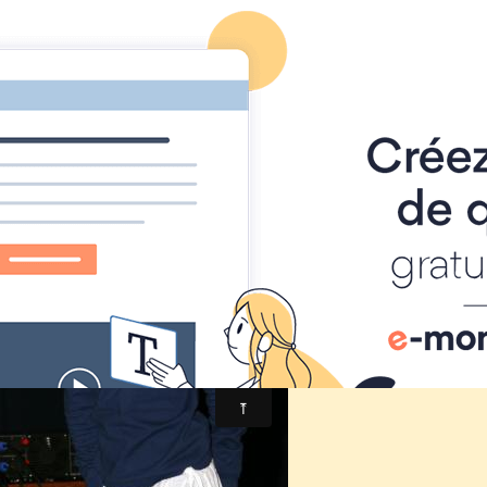
Foire à Tout
Calendrier
Location Matériel
Album photo