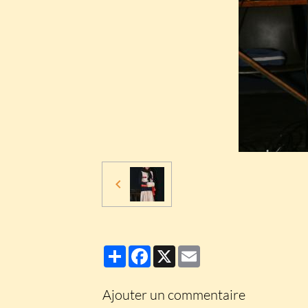
Partager
Facebook
X
Email
Ajouter un commentaire