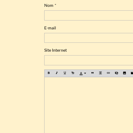
Nom
E-mail
Site Internet