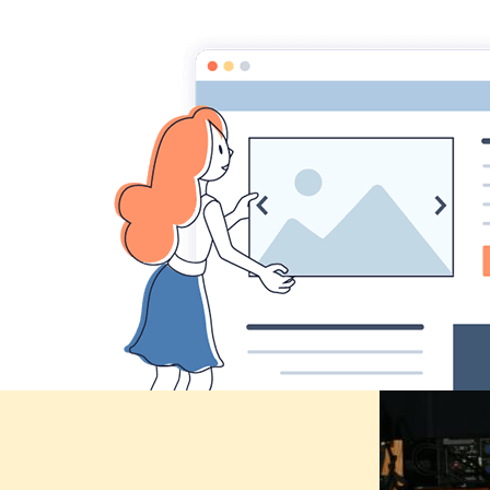
Comité des fêtes de CHEUX
Accueil
Accueil
Album Photo
Carnaval 2010