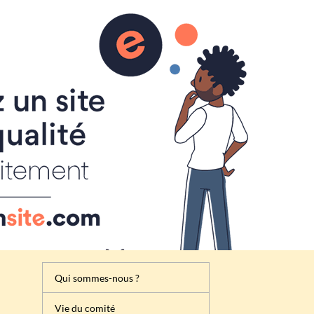
Inscription
Renseignement
Règlement de la foire à tout
Attribution des emplacements
Activités du comité des fêtes
de Cheux
Qui sommes-nous ?
Vie du comité