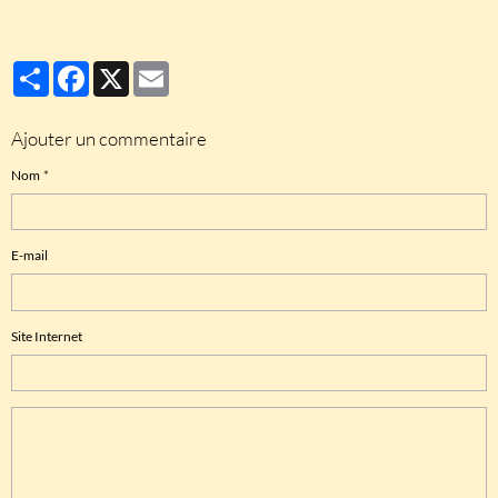
Partager
Facebook
X
Email
Ajouter un commentaire
Nom
E-mail
Site Internet