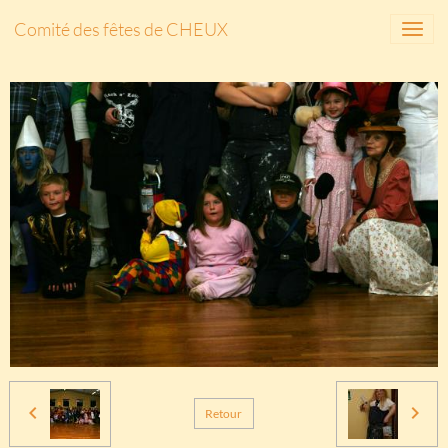
Comité des fêtes de CHEUX
Retour