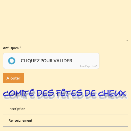
Anti-spam
CLIQUEZ POUR VALIDER
IconCaptcha ©
Ajouter
Inscription
Renseignement