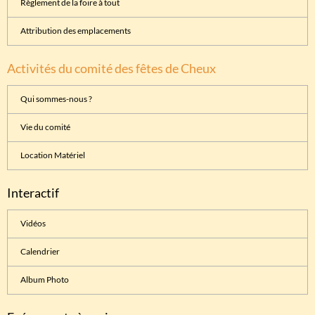
Règlement de la foire à tout
Attribution des emplacements
Activités du comité des fêtes de Cheux
Qui sommes-nous ?
Vie du comité
Location Matériel
Interactif
Vidéos
Calendrier
Album Photo