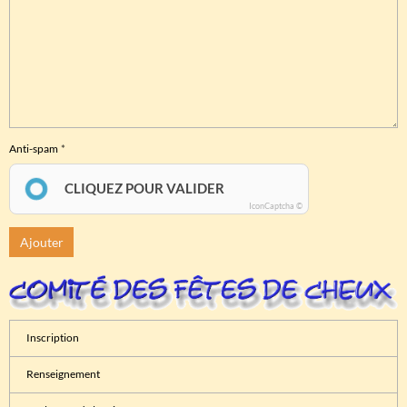
Anti-spam
CLIQUEZ POUR VALIDER
IconCaptcha ©
Ajouter
Inscription
Renseignement