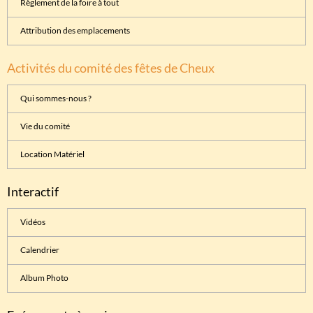
Règlement de la foire à tout
Attribution des emplacements
Activités du comité des fêtes de Cheux
Qui sommes-nous ?
Vie du comité
Location Matériel
Interactif
Vidéos
Calendrier
Album Photo