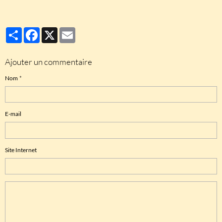
Partager
Facebook
X
Email
Ajouter un commentaire
Nom
E-mail
Site Internet