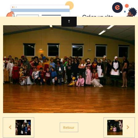
Comité des fêtes de CHEUX
Retour