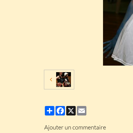
Partager
Facebook
X
Email
Ajouter un commentaire