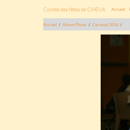
Comité des fêtes de CHEUX
Accueil
Accueil
Album Photo
Carnaval 2010