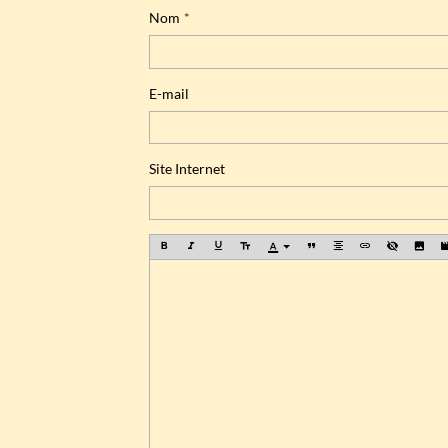
Nom
E-mail
Site Internet