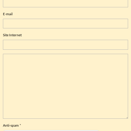
E-mail
Site Internet
Anti-spam