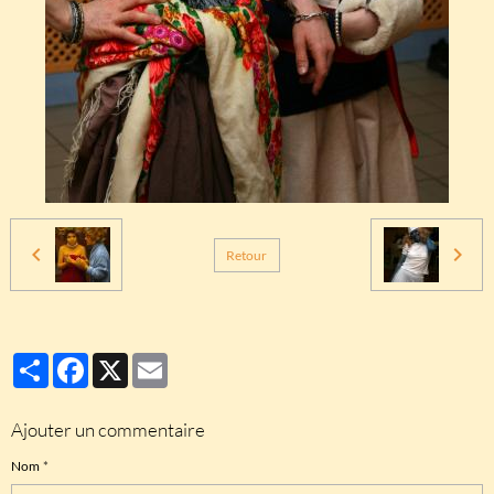
Retour
Partager
Facebook
X
Email
Ajouter un commentaire
Nom