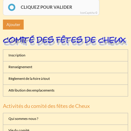
CLIQUEZ POUR VALIDER
IconCaptcha ©
Ajouter
Inscription
Renseignement
Règlement de la foire à tout
Attribution des emplacements
Activités du comité des fêtes de Cheux
Qui sommes-nous ?
Vie du comité