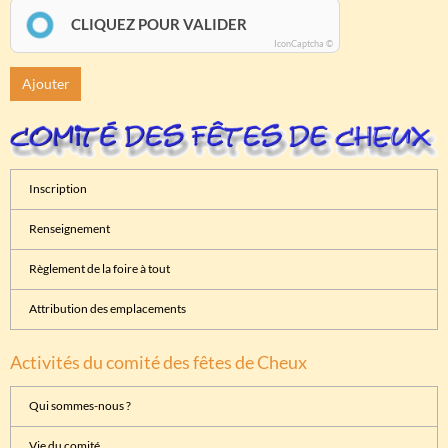
CLIQUEZ POUR VALIDER
IconCaptcha ©
Ajouter
Inscription
Renseignement
Règlement de la foire à tout
Attribution des emplacements
Activités du comité des fêtes de Cheux
Qui sommes-nous ?
Vie du comité