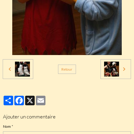
Retour
Partager
Facebook
X
Email
Ajouter un commentaire
Nom