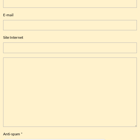
E-mail
Site Internet
Anti-spam