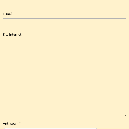
E-mail
Site Internet
Anti-spam