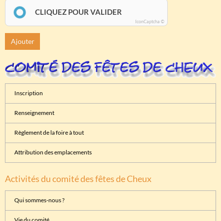
CLIQUEZ POUR VALIDER
IconCaptcha ©
Ajouter
Inscription
Renseignement
Règlement de la foire à tout
Attribution des emplacements
Activités du comité des fêtes de Cheux
Qui sommes-nous ?
Vie du comité