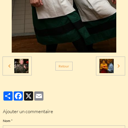
Retour
Partager
Facebook
X
Email
Ajouter un commentaire
Nom