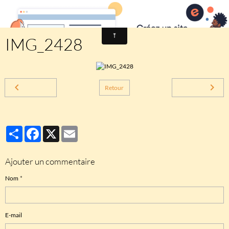
Comité des fêtes de CHEUX
IMG_2428
Retour
Partager
Facebook
X
Email
Ajouter un commentaire
Nom
E-mail