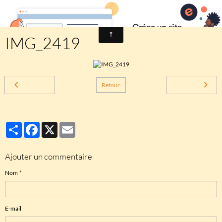
Comité des fêtes de CHEUX
IMG_2419
Retour
Partager
Facebook
X
Email
Ajouter un commentaire
Nom
E-mail