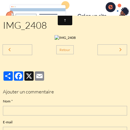
Comité des fêtes de CHEUX
IMG_2408
Retour
Partager
Facebook
X
Email
Ajouter un commentaire
Nom
E-mail