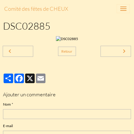
Comité des fêtes de CHEUX
DSC02885
Retour
Partager
Facebook
X
Email
Ajouter un commentaire
Nom
E-mail