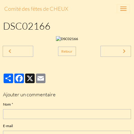
Comité des fêtes de CHEUX
DSC02166
Retour
Partager
Facebook
X
Email
Ajouter un commentaire
Nom
E-mail