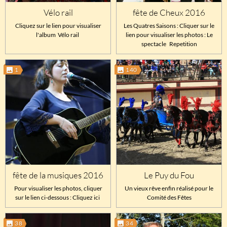
Vélo rail
fête de Cheux 2016
Cliquez sur le lien pour visualiser
Les Quatres Saisons : Cliquer sur le
l'album Vélo rail
lien pour visualiser les photos : Le
spectacle Repetition
1
140
fête de la musiques 2016
Le Puy du Fou
Pour visualiser les photos, cliquer
Un vieux rêve enfin réalisé pour le
sur le lien ci-dessous : Cliquez ici
Comité des Fêtes
38
34