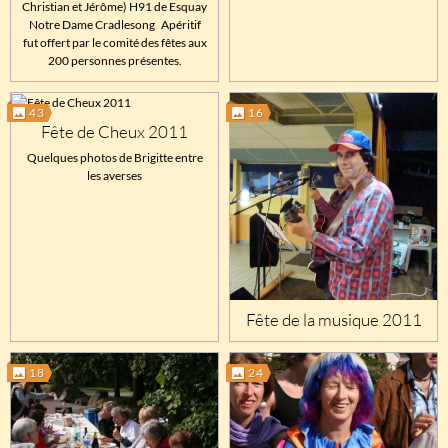
Christian et Jérôme) H91 de Esquay
Notre Dame Cradlesong Apéritif
fut offert par le comité des fêtes aux
200 personnes présentes.
43
16
Fête de Cheux 2011
Quelques photos de Brigitte entre
les averses
Fête de la musique 2011
18
24