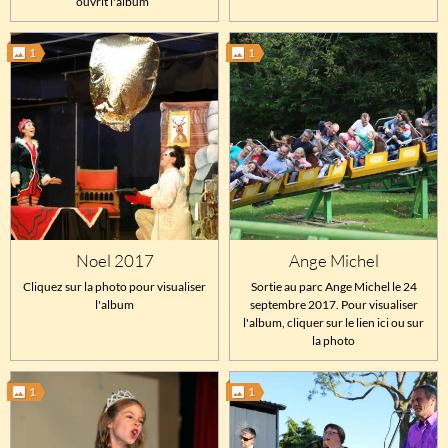
ouvrit l'album
1
1
Noel 2017
Ange Michel
Cliquez sur la photo pour visualiser
Sortie au parc Ange Michel le 24
l'album
septembre 2017. Pour visualiser
l'album, cliquer sur le lien ici ou sur
la photo
1
1