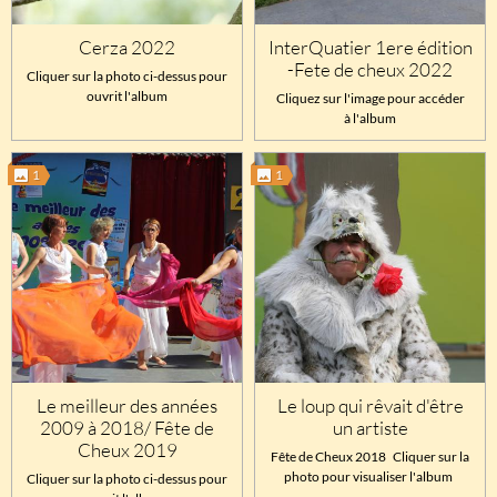
Cerza 2022
InterQuatier 1ere édition
-Fete de cheux 2022
Cliquer sur la photo ci-dessus pour
ouvrit l'album
Cliquez sur l'image pour accéder
à l'album
1
1
Le meilleur des années
Le loup qui rêvait d'être
2009 à 2018/ Fête de
un artiste
Cheux 2019
Fête de Cheux 2018 Cliquer sur la
photo pour visualiser l'album
Cliquer sur la photo ci-dessus pour