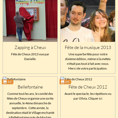
Zapping à Cheux
Fête de la musique 2013
Fête de Cheux 2013 vue par
Une superbe fête pour notre
Danielle.
dixième édition, même si la météo
n'était pas tout à fait avec nous.
Merci de votre participation.
44
88
Bellefontaine
Fête de Cheux 2012
Comme tout les ans, le comité des
Avant le spectacle, les répétions vu
fêtes de Cheux organise une sortie
par Olivia. Cliquer ici
annuelle, le 4ème dimanche de
septembre. Cette année, la
destination était le Village enchanté
à Bellefontaine près de Mortain.