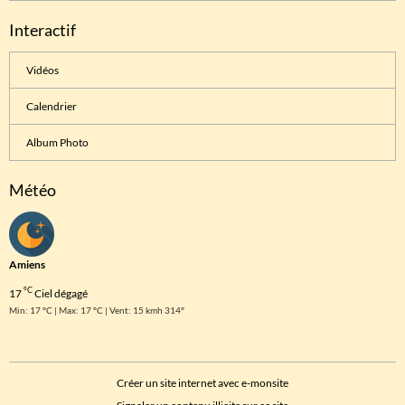
Interactif
Vidéos
Calendrier
Album Photo
Météo
Amiens
°C
17
Ciel dégagé
Min: 17 °C | Max: 17 °C | Vent: 15 kmh 314°
Créer un site internet avec e-monsite