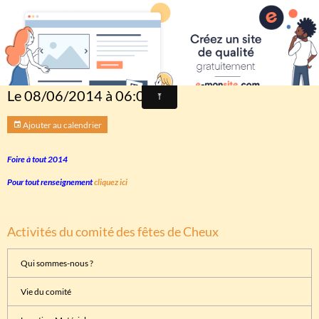
Comité des fêtes de CHEUX
Foire à tout 2014
Le 08/06/2014
à 06:00
Ajouter au calendrier
Foire à tout 2014
Pour tout renseignement
cliquez ici
Activités du comité des fêtes de Cheux
Qui sommes-nous ?
Vie du comité