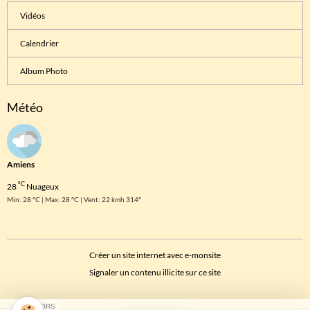
Vidéos
Calendrier
Album Photo
Météo
Amiens
°C
28
Nuageux
Min: 28 °C | Max: 28 °C | Vent: 22 kmh 314°
Créer un site internet avec e-monsite
Signaler un contenu illicite sur ce site
SPONSORS