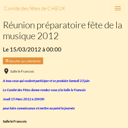
Comité des fêtes de CHEUX
Réunion préparatoire fête de la
musique 2012
Le 15/03/2012
à 00:00
Ajouter au calendrier
Salle le Francois
A tous ceux qui veulent participer et se produire Samedi 23 juin
Le Comité des Fêtes donne rendez-vous à la Salle le Francois
Jeudi 15 Mars 2012 à 20H30
pour faire connaissance et mettre au point la journée
Salle le Francois