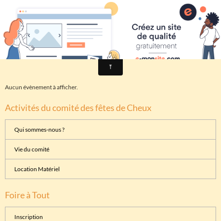
Comité des fêtes de CHEUX
Fête de la musique
Aucun évènement à afficher.
Activités du comité des fêtes de Cheux
Qui sommes-nous ?
Vie du comité
Location Matériel
Foire à Tout
Inscription