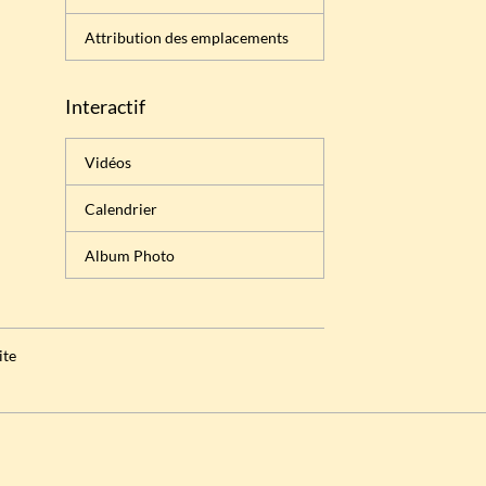
Attribution des emplacements
Interactif
Vidéos
Calendrier
Album Photo
ite