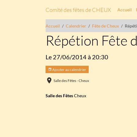
Comité des fêtes de CHEUX
Accueil
Accueil
Calendrier
Fête de Cheux
Répét
Répétion Fête 
Le 27/06/2014
à 20:30
Ajouter au calendrier
Salle des Fêtes - Cheux
Salle des Fêtes
Cheux