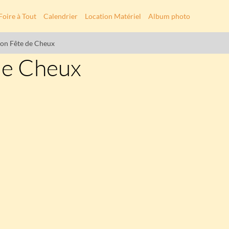
Foire à Tout
Calendrier
Location Matériel
Album photo
ion Fête de Cheux
de Cheux