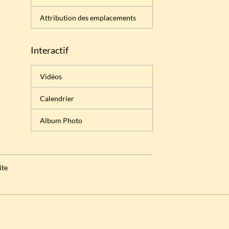
Attribution des emplacements
Interactif
Vidéos
Calendrier
Album Photo
ite