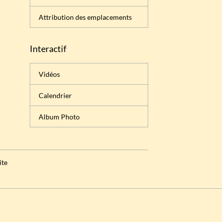
Attribution des emplacements
Interactif
Vidéos
Calendrier
Album Photo
ite