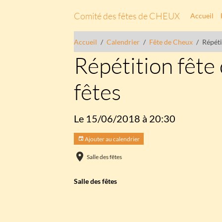
Comité des fêtes de CHEUX
Accueil
Accueil
Calendrier
Fête de Cheux
Répéti
Répétition fête
fêtes
Le 15/06/2018
à 20:30
Ajouter au calendrier
Salle des fêtes
Salle des fêtes