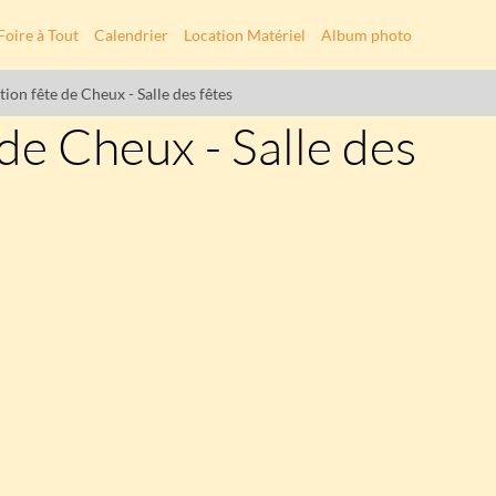
Foire à Tout
Calendrier
Location Matériel
Album photo
tion fête de Cheux - Salle des fêtes
 de Cheux - Salle des