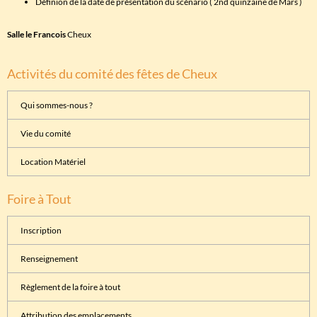
Définion de la date de présentation du scénario ( 2nd quinzaine de Mars )
Salle le Francois
Cheux
Activités du comité des fêtes de Cheux
Qui sommes-nous ?
Vie du comité
Location Matériel
Foire à Tout
Inscription
Renseignement
Règlement de la foire à tout
Attribution des emplacements