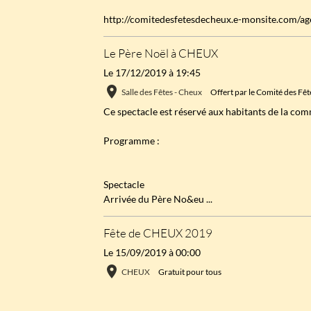
http://comitedesfetesdecheux.e-monsite.com/ag
Le Père Noël à CHEUX
Le 17/12/2019
à 19:45
Salle des Fêtes - Cheux
Offert par le Comité des F
Ce spectacle est réservé aux habitants de la c
Programme :
Spectacle
Arrivée du Père No&eu ...
Fête de CHEUX 2019
Le 15/09/2019
à 00:00
CHEUX
Gratuit pour tous