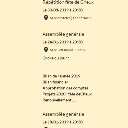
Répétition fête de Cheux
Le 30/08/2019
à 20:30
Salle des fêtes ( à confirmer )
Assemblée générale
Le 24/01/2019
à 20:30
Salle Lefrançois - Cheux
Ordre du jour :
Bilan de l'année 2019
Bilan financier
Approbation des comptes
Projets 2020 : fête deCheux
Renouvellement ...
Assemblée générale
Le 18/01/2019
à 20:30