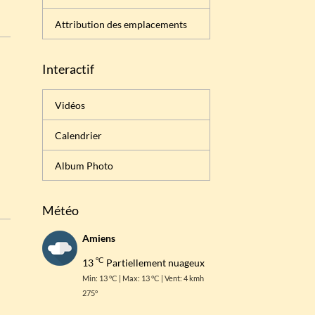
Attribution des emplacements
Interactif
Vidéos
Calendrier
Album Photo
Météo
Amiens
°C
13
Partiellement nuageux
Min: 13 °C | Max: 13 °C | Vent: 4 kmh
275°