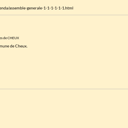
enda/assemble-generale-1-1-1-1-1-1.html
êtes de CHEUX
ommune de Cheux.