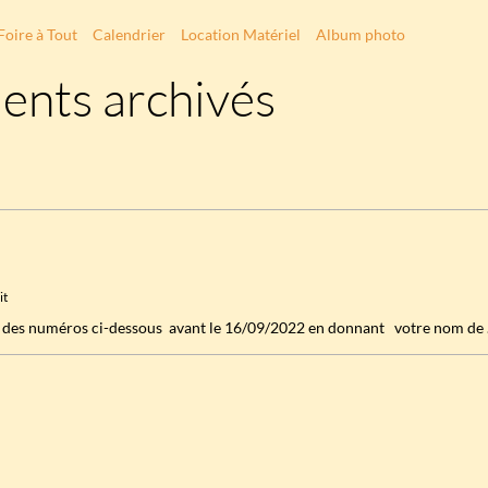
Foire à Tout
Calendrier
Location Matériel
Album photo
ents archivés
it
n des numéros ci-dessous avant le 16/09/2022 en donnant votre nom de .