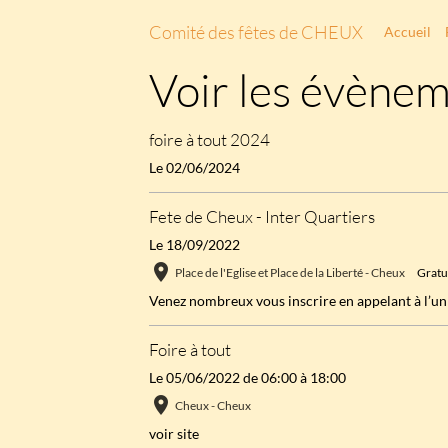
Comité des fêtes de CHEUX
Accueil
Voir les évènem
foire à tout 2024
Le 02/06/2024
Fete de Cheux - Inter Quartiers
Le 18/09/2022
Place de l'Eglise et Place de la Liberté - Cheux
Gratu
Venez nombreux vous inscrire en appelant à l’u
Foire à tout
Le 05/06/2022
de 06:00
à 18:00
Cheux - Cheux
voir site