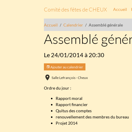
Comité des fêtes de CHEUX
Accueil
Accueil
Calendrier
Assemblé générale
Assemblé génér
Le 24/01/2014
à 20:30
Ajouter au calendrier
Salle Lefrançois - Cheux
Ordre du jour :
Rapport moral
Rapport financier
Quitus des comptes
renouvellement des membres du bureau
Projet 2014